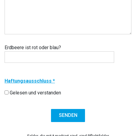
Erdbeere ist rot oder blau?
Haftungsausschluss *
Gelesen und verstanden
Felder, die mit * markiert sind, sind Pflichtfelder