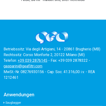
Betriebssitz: Via degli Artigiani, 14 - 20861 Brugherio (MB)
Rechtssitz: Corso Monforte 2, 20122 Milano (MI)
Telefon:
+39 039 2876145
- Fax: +39 039 2878322 -
gasparini@geafiltri.com
MwSt.-Nr. 08276930156 - Cap. Soc. 41.316,00 i.v. - REA
1212461
Anwendungen
Saugbagger