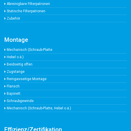
Abreinigbare Filterpatronen
Statische Filterpatronen
Zubehör
Montage
Mechanisch (Schraub-Platte
Hebel o.ä.)
Beidseitig offen
Zugstange
Reingasseitige Montage
Flansch
Bajonett
Schraubgewinde
Mechanisch (Schraub-Platte, Hebel o.ä.)
Effizienz/Zertifikation