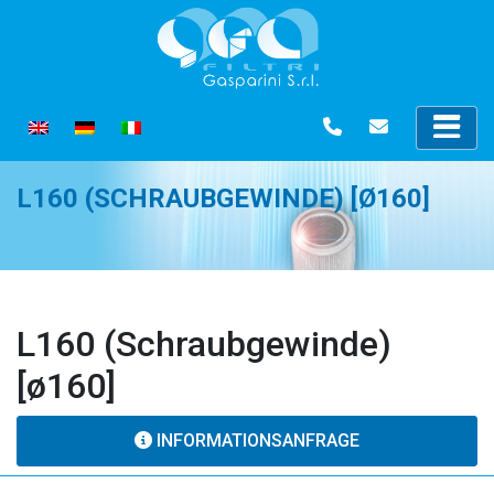
L160 (SCHRAUBGEWINDE) [Ø160]
L160 (Schraubgewinde)
[ø160]
INFORMATIONSANFRAGE