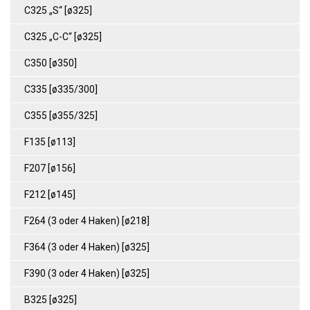
C325 „S“ [ø325]
C325 „C-C“ [ø325]
C350 [ø350]
C335 [ø335/300]
C355 [ø355/325]
F135 [ø113]
F207 [ø156]
F212 [ø145]
F264 (3 oder 4 Haken) [ø218]
F364 (3 oder 4 Haken) [ø325]
F390 (3 oder 4 Haken) [ø325]
B325 [ø325]